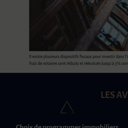
Il existe plusieurs dispositifs fiscaux pour investir da
frais de notaires sont réduits et réévalués jusqu’à 3% c
LES A
Choix de programmes immobiliers