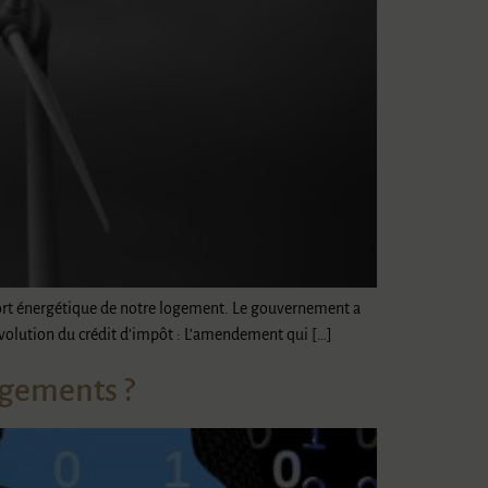
nfort énergétique de notre logement. Le gouvernement a
évolution du crédit d’impôt : L’amendement qui […]
ngements ?