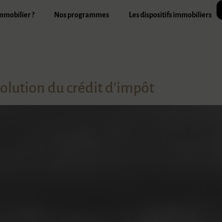
immobilier ?
Nos programmes
Les dispositifs immobiliers
volution du crédit d’impôt