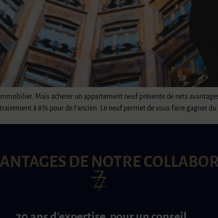
ns l’immobilier. Mais acheter un appartement neuf présente de nets avanta
ontrairement à 8% pour de l’ancien. Le neuf permet de vous faire gagner d
VANTAGES DE NOTRE COLLABO
20 ans d'expertise, pour un conseil