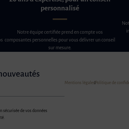
personnalisé
Not
i
Notre équipe certifiée prend en compte vos
os
composantes personnelles pour vous délivrer un conseil
sur mesure.
 nouveautés
Mentions légales
Politique de confid
on sécurisée de vos données
té.