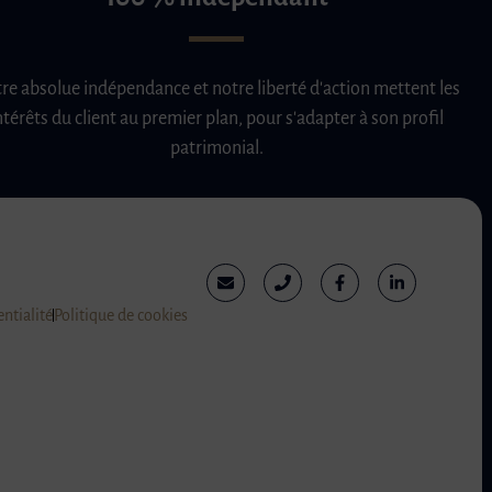
re absolue indépendance et notre liberté d'action mettent les
ntérêts du client au premier plan, pour s'adapter à son profil
patrimonial.
entialité
Politique de cookies