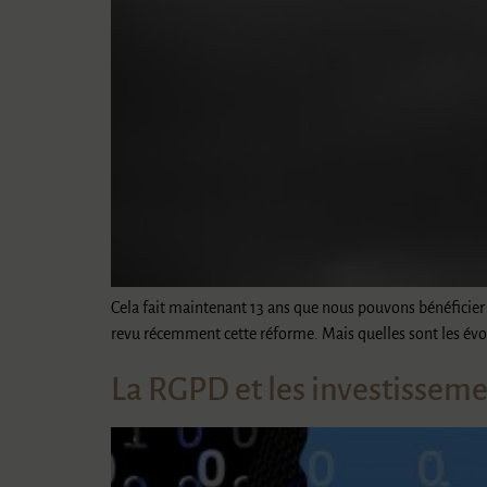
Cela fait maintenant 13 ans que nous pouvons bénéficier
revu récemment cette réforme. Mais quelles sont les évol
La RGPD et les investisseme